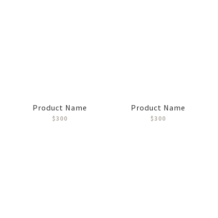
Product Name
Product Name
$300
$300