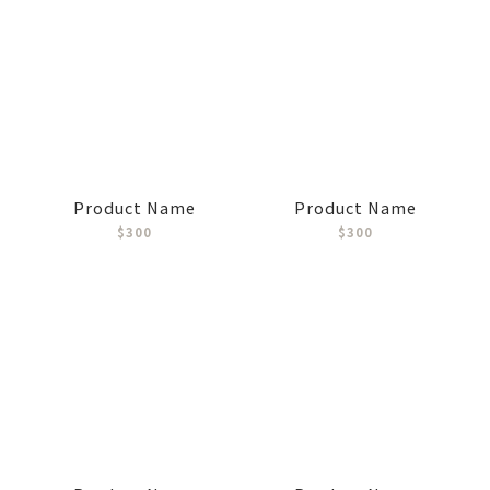
Product Name
Product Name
$300
$300