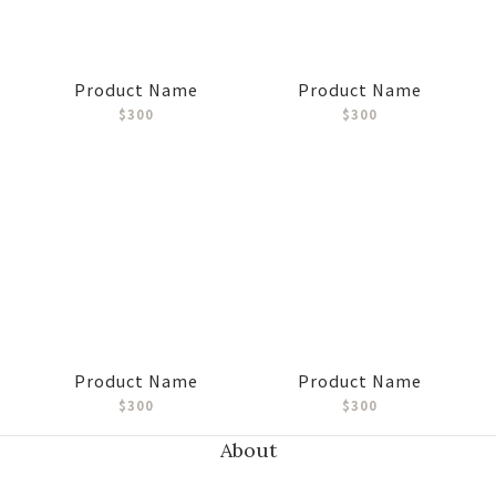
Product Name
Product Name
$300
$300
Product Name
Product Name
$300
$300
About