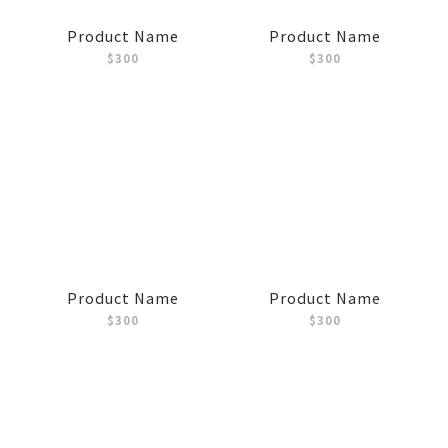
Product Name
Product Name
$300
$300
Product Name
Product Name
$300
$300