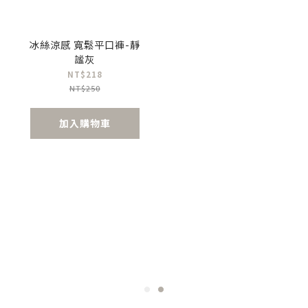
冰絲涼感 寬鬆平口褲-靜
謐灰
NT$218
NT$250
加入購物車