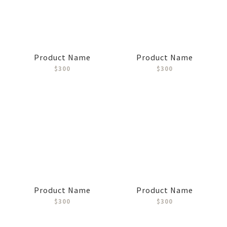
Product Name
Product Name
$300
$300
Product Name
Product Name
$300
$300