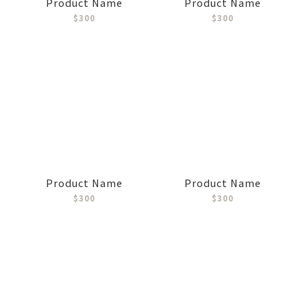
Product Name
Product Name
$300
$300
Product Name
Product Name
$300
$300